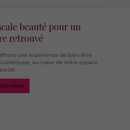
scale beauté pour un
re retrouvé
ffrons une expérience de bien-être
Guadeloupe, au cœur de notre espace
beauté.
ctez-nous